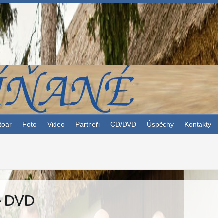
toár
Foto
Video
Partneři
CD/DVD
Úspěchy
Kontakty
– DVD