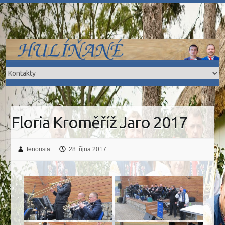
Skip
to
content
Floria Kroměříž Jaro 2017
tenorista
28. října 2017